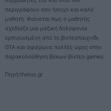
συμμαθητές του και όλοι τον
περιγράφουν σαν ήσυχο και καλό
μαθητή. Φαίνεται πως ο μαθητής
σχεδίαζε μια μαζική δολοφονία
εμπνευσμένη από το βιντεοπαιχνίδι
GTA και αφιέρωνε πολλές ώρες στην
παρακολούθηση βίαιων βίντεο games.
Πηγή:thetoc.gr