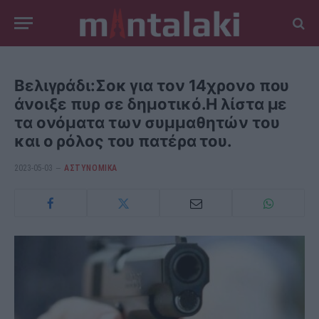
Βελιγράδι:Σοκ για τον 14χρονο που
άνοιξε πυρ σε δημοτικό.Η λίστα με
τα ονόματα των συμμαθητών του
και ο ρόλος του πατέρα του.
2023-05-03
ΑΣΤΥΝΟΜΙΚΑ