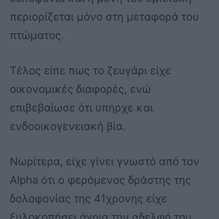
περιορίζεται μόνο στη μεταφορά του
πτώματος.
Τέλος είπε πως το ζευγάρι είχε
οικονομικές διαφορές, ενώ
επιβεβαίωσε ότι υπήρχε και
ενδοοικογενειακή βία.
Νωρίτερα, είχε γίνει γνωστό από τον
Alpha ότι ο φερόμενος δράστης της
δολοφονίας της 41χρονης είχε
ξυλοκοπήσει άγρια την αδελφή του