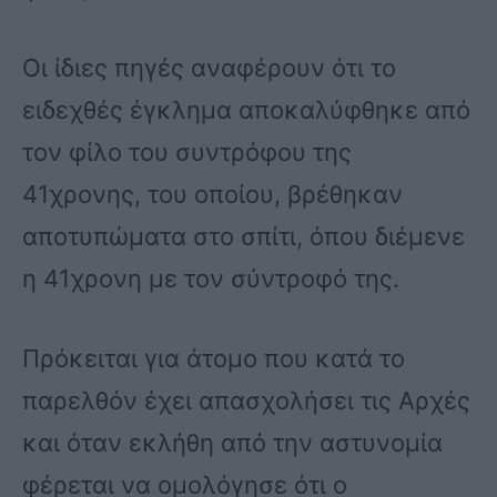
Οι ίδιες πηγές αναφέρουν ότι το
ειδεχθές έγκλημα αποκαλύφθηκε από
τον φίλο του συντρόφου της
41χρονης, του οποίου, βρέθηκαν
αποτυπώματα στο σπίτι, όπου διέμενε
η 41χρονη με τον σύντροφό της.
Πρόκειται για άτομο που κατά το
παρελθόν έχει απασχολήσει τις Αρχές
και όταν εκλήθη από την αστυνομία
φέρεται να ομολόγησε ότι ο