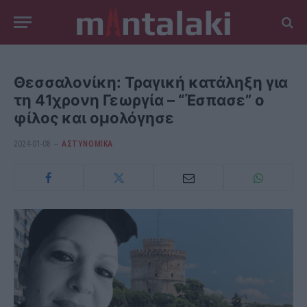
Θεσσαλονίκη: Τραγική κατάληξη για
τη 41χρονη Γεωργία – “Έσπασε” ο
φίλος και ομολόγησε
2024-01-08
ΑΣΤΥΝΟΜΙΚΑ