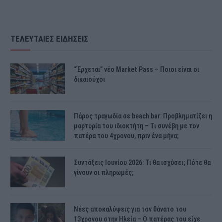
ΤΕΛΕΥΤΑΙΕΣ ΕΙΔΗΣΕΙΣ
“Έρχεται” νέο Market Pass – Ποιοι είναι οι
δικαιούχοι
Πάρος τραγωδία σε beach bar: Προβληματίζει η
μαρτυρία του ιδιοκτήτη – Τι συνέβη με τον
πατέρα του 4χρονου, πριν ένα μήνα;
Συντάξεις Ιουνίου 2026: Τι θα ισχύσει; Πότε θα
γίνουν οι πληρωμές;
Νέες αποκαλύψεις για τον θάνατο του
13χρονου στην Ηλεία – Ο πατέρας του είχε