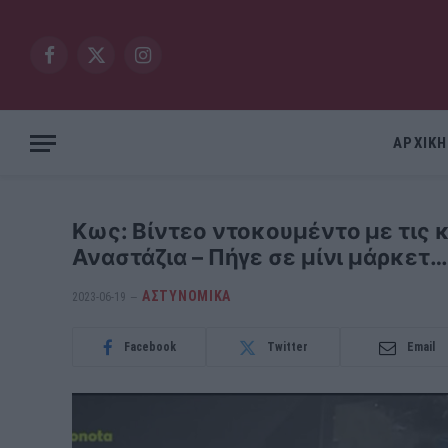
Facebook
X
Instagram
(Twitter)
ΑΡΧΙΚΗ
Κως: Βίντεο ντοκουμέντο με τις 
Αναστάζια – Πήγε σε μίνι μάρκετ…
ΑΣΤΥΝΟΜΙΚΑ
2023-06-19
Facebook
Twitter
Email