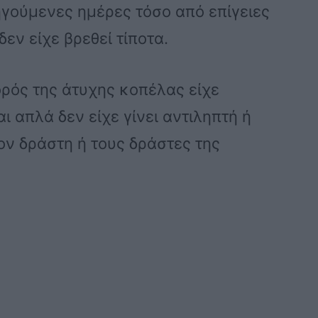
ηγούμενες ημέρες τόσο από επίγειες
δεν είχε βρεθεί τίποτα.
σορός της άτυχης κοπέλας είχε
ι απλά δεν είχε γίνει αντιληπτή ή
ον δράστη ή τους δράστες της