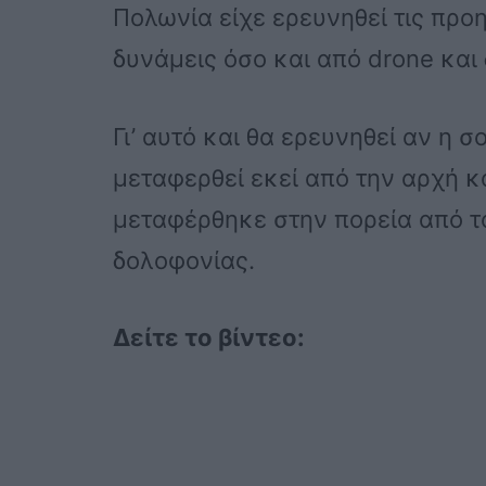
Πολωνία είχε ερευνηθεί τις προ
δυνάμεις όσο και από drone και 
Γι’ αυτό και θα ερευνηθεί αν η 
μεταφερθεί εκεί από την αρχή κα
μεταφέρθηκε στην πορεία από τ
δολοφονίας.
Δείτε το βίντεο: