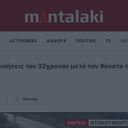
ΑΣΤΥΝΟΜΙΚΑ
ΔΙΑΦΟΡΑ
ΠΟΛΙΤΙΚΗ
TV
LI
κινήσεις του 32χρονου μετά τον θάνατο 
WhatsApp