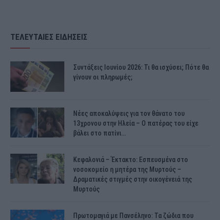
ΤΕΛΕΥΤΑΙΕΣ ΕΙΔΗΣΕΙΣ
Συντάξεις Ιουνίου 2026: Τι θα ισχύσει; Πότε θα
γίνουν οι πληρωμές;
Νέες αποκαλύψεις για τον θάνατο του
13χρονου στην Ηλεία – Ο πατέρας του είχε
βάλει στο πατίνι…
Κεφαλονιά – Έκτακτο: Εσπευσμένα στο
νοσοκομείο η μητέρα της Μυρτούς –
Δραματικές στιγμές στην οικογένειά της
Μυρτούς
Πρωτομαγιά με Πανσέληνο: Τα ζώδια που