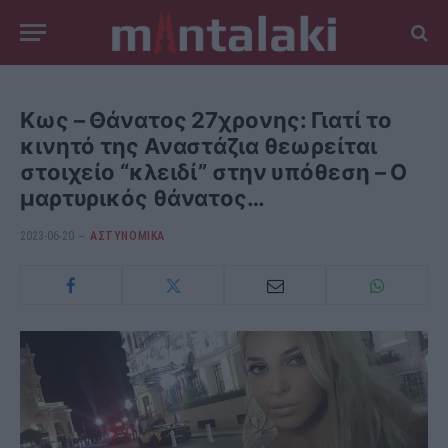
Κως – Θάνατος 27χρονης: Γιατί το
κινητό της Αναστάζια θεωρείται
στοιχείο “κλειδί” στην υπόθεση – Ο
μαρτυρικός θάνατος…
2023-06-20
ΑΣΤΥΝΟΜΙΚΑ