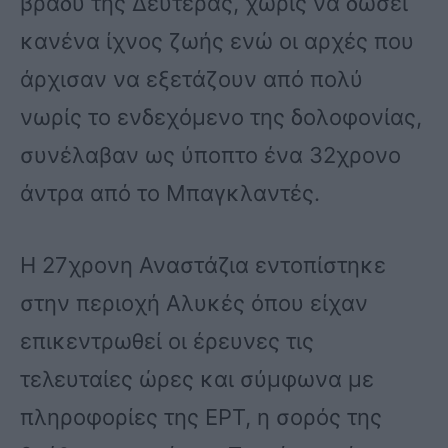
βράδυ της Δευτέρας, χωρίς να δώσει
κανένα ίχνος ζωής ενώ οι αρχές που
άρχισαν να εξετάζουν από πολύ
νωρίς το ενδεχόμενο της δολοφονίας,
συνέλαβαν ως ύποπτο ένα 32χρονο
άντρα από το Μπαγκλαντές.
Η 27χρονη Αναστάζια εντοπίστηκε
στην περιοχή Αλυκές όπου είχαν
επικεντρωθεί οι έρευνες τις
τελευταίες ώρες και σύμφωνα με
πληροφορίες της ΕΡΤ, η σορός της