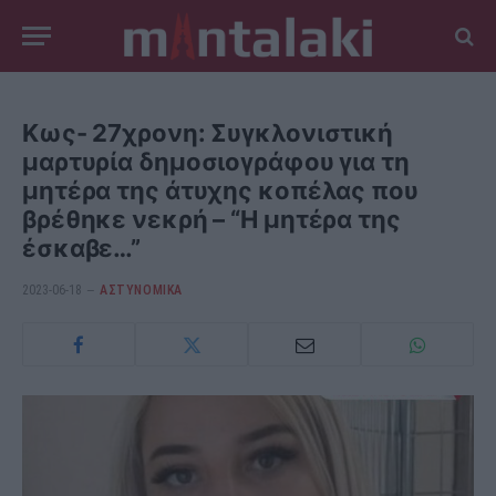
Κως- 27χρονη: Συγκλονιστική
μαρτυρία δημοσιογράφου για τη
μητέρα της άτυχης κοπέλας που
βρέθηκε νεκρή – “Η μητέρα της
έσκαβε…”
2023-06-18
ΑΣΤΥΝΟΜΙΚΑ