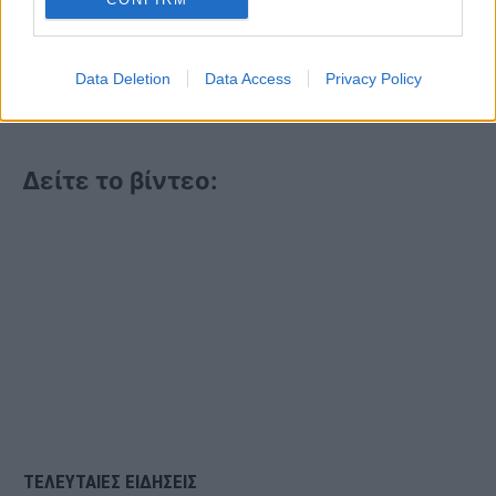
Data Deletion
Data Access
Privacy Policy
Δείτε το βίντεο:
ΤΕΛΕΥΤΑΙΕΣ ΕΙΔΗΣΕΙΣ