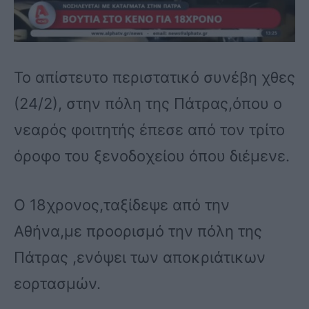
Το απίστευτο περιστατικό συνέβη χθες
(24/2), στην πόλη της Πάτρας,όπου ο
νεαρός φοιτητής έπεσε από τον τρίτο
όροφο του ξενοδοχείου όπου διέμενε.
Ο 18χρονος,ταξίδεψε από την
Αθήνα,με προορισμό την πόλη της
Πάτρας ,ενόψει των αποκριάτικων
εορτασμών.