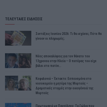
ΤΕΛΕΥΤΑΙΕΣ ΕΙΔΗΣΕΙΣ
Συντάξεις Ιουνίου 2026: Τι θα ισχύσει; Πότε θα
γίνουν οι πληρωμές;
Νέες αποκαλύψεις για τον θάνατο του
13χρονου στην Ηλεία – Ο πατέρας του είχε
βάλει στο πατίνι…
Κεφαλονιά – Έκτακτο: Εσπευσμένα στο
νοσοκομείο η μητέρα της Μυρτούς –
Δραματικές στιγμές στην οικογένειά της
Μυρτούς
Πρωτομαγιά με Πανσέληνο: Τα ζώδια που