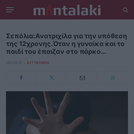
Σεπόλια:Ανατριχίλα για την υπόθεση
της 12χρονης.Όταν η γυναίκα και το
παιδί του έπαιζαν στο πάρκο…
2023-02-25
ΑΣΤΥΝΟΜΙΚΑ