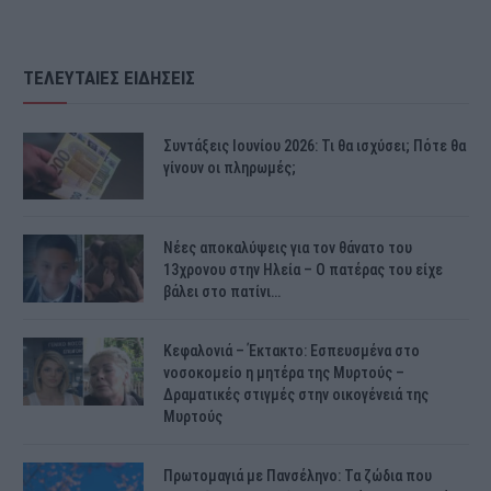
ΤΕΛΕΥΤΑΙΕΣ ΕΙΔΗΣΕΙΣ
Συντάξεις Ιουνίου 2026: Τι θα ισχύσει; Πότε θα
γίνουν οι πληρωμές;
Νέες αποκαλύψεις για τον θάνατο του
13χρονου στην Ηλεία – Ο πατέρας του είχε
βάλει στο πατίνι…
Κεφαλονιά – Έκτακτο: Εσπευσμένα στο
νοσοκομείο η μητέρα της Μυρτούς –
Δραματικές στιγμές στην οικογένειά της
Μυρτούς
Πρωτομαγιά με Πανσέληνο: Τα ζώδια που