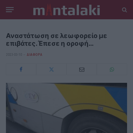
Αναστάτωση σε λεωφορείο με
επιβάτες.Έπεσε η οροφή…
2023-03-10
ΔΙΆΦΟΡΑ