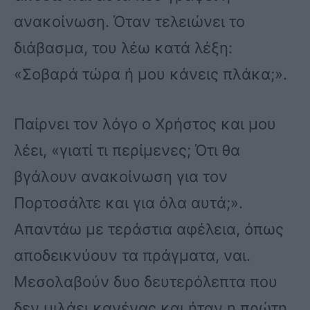
ανακοίνωση. Όταν τελειώνει το
διάβασμα, του λέω κατά λέξη:
«Σοβαρά τώρα ή μου κάνεις πλάκα;».
Παίρνει τον λόγο ο Χρήστος και μου
λέει, «γιατί τι περίμενες; Ότι θα
βγάλουν ανακοίνωση για τον
Πορτοσάλτε και για όλα αυτά;».
Απαντάω με τεράστια αφέλεια, όπως
αποδεικνύουν τα πράγματα, ναι.
Μεσολαβούν δυο δευτερόλεπτα που
δεν μιλάει κανένας και ήταν η πρώτη