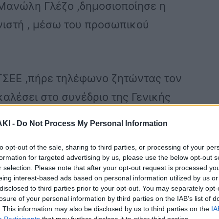
 Μανώλη Γλέζο ,δημοσιοποίησε η
ιστή , μέσω του προσωπικού
ΓΣΕΕ ,πήρε τηλέφωνο ζητώντας τον
αλέσει στο συνέδριο της Γενικής
ΚΙ -
Do Not Process My Personal Information
to opt-out of the sale, sharing to third parties, or processing of your per
 αγωνιστή,τους ενημέρωσε ότι ο
formation for targeted advertising by us, please use the below opt-out s
τη ζωή εδώ και τρία χρόνια.
r selection. Please note that after your opt-out request is processed y
eing interest-based ads based on personal information utilized by us or
disclosed to third parties prior to your opt-out. You may separately opt-
losure of your personal information by third parties on the IAB’s list of
 Μανώλη Γλέζου:
. This information may also be disclosed by us to third parties on the
IA
Participants
that may further disclose it to other third parties.