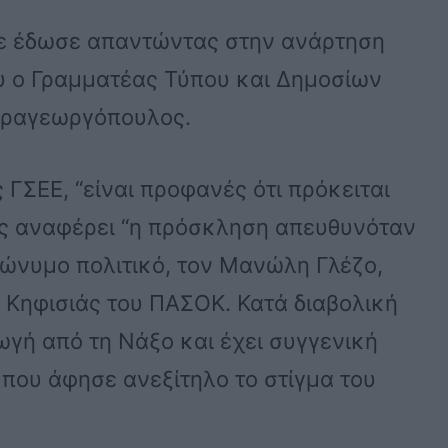
ινε έδωσε απαντώντας στην ανάρτηση
υ ο Γραμματέας Τύπου και Δημοσίων
αραγεωργόπουλος.
ΓΣΕΕ, “είναι προφανές ότι πρόκειται
ως αναφέρει “η πρόσκληση απευθυνόταν
ώνυμο πολιτικό, τον Μανώλη Γλέζο,
 Κηφισιάς του ΠΑΣΟΚ. Κατά διαβολική
ωγή από τη Νάξο και έχει συγγενική
που άφησε ανεξίτηλο το στίγμα του
.