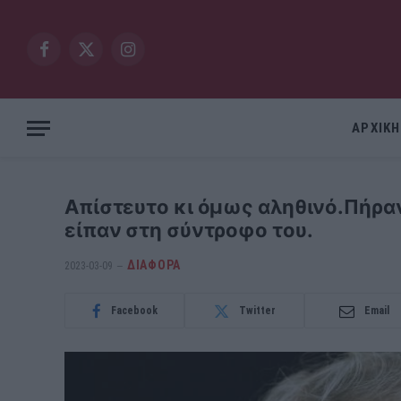
Facebook
X
Instagram
(Twitter)
ΑΡΧΙΚΗ
Απίστευτο κι όμως αληθινό.Πήραν
είπαν στη σύντροφο του.
ΔΙΆΦΟΡΑ
2023-03-09
Facebook
Twitter
Email