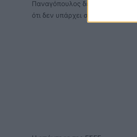
Παναγόπουλος δεν γνωρίζει τα
ότι δεν υπάρχει στη ζωή ο Μανώ