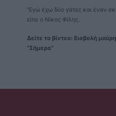
“Εγώ έχω δύο γάτες και έναν σκ
είπε ο Νίκος Φίλης.
Δείτε το βίντεο: Εισβολή μαύρ
“Σήμερα”