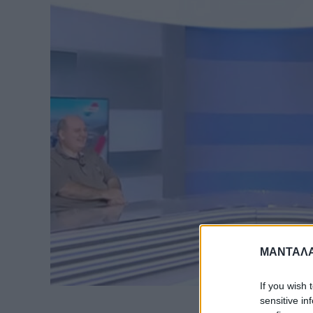
ΜΑΝΤΑΛΑ
If you wish 
sensitive in