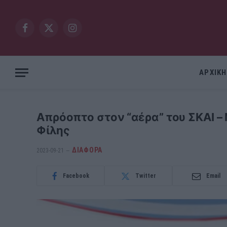
Facebook
X
Instagram
(Twitter)
ΑΡΧΙΚΗ
Απρόοπτο στον “αέρα” του ΣΚΑΙ – 
Φίλης
ΔΙΆΦΟΡΑ
2023-09-21
Facebook
Twitter
Email