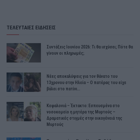
ΤΕΛΕΥΤΑΙΕΣ ΕΙΔΗΣΕΙΣ
Συντάξεις Ιουνίου 2026: Τι θα ισχύσει; Πότε θα
γίνουν οι πληρωμές;
Νέες αποκαλύψεις για τον θάνατο του
13χρονου στην Ηλεία – Ο πατέρας του είχε
βάλει στο πατίνι…
Κεφαλονιά – Έκτακτο: Εσπευσμένα στο
νοσοκομείο η μητέρα της Μυρτούς –
Δραματικές στιγμές στην οικογένειά της
Μυρτούς