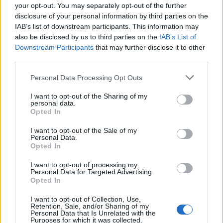
your opt-out. You may separately opt-out of the further
Οι γιατροί και το προσωπικό εδώ είναι
disclosure of your personal information by third parties on the
IAB’s list of downstream participants. This information may
υπέροχοι. Να είμαστε όλοι καλά».
also be disclosed by us to third parties on the
IAB’s List of
Downstream Participants
that may further disclose it to other
third parties.
Personal Data Processing Opt Outs
I want to opt-out of the Sharing of my
personal data.
Opted In
I want to opt-out of the Sale of my
Personal Data.
Opted In
I want to opt-out of processing my
Personal Data for Targeted Advertising.
Opted In
I want to opt-out of Collection, Use,
Retention, Sale, and/or Sharing of my
Personal Data that Is Unrelated with the
Purposes for which it was collected.