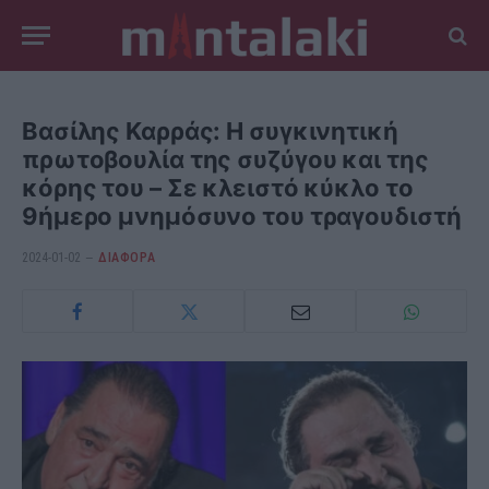
Βασίλης Καρράς: Η συγκινητική
πρωτοβουλία της συζύγου και της
κόρης του – Σε κλειστό κύκλο το
9ήμερο μνημόσυνο του τραγουδιστή
2024-01-02
ΔΙΆΦΟΡΑ