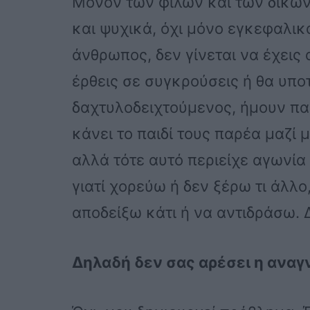
Μόνον των φίλων και των δικών
και ψυχικά, όχι μόνο εγκεφαλικά
άνθρωπος, δεν γίνεται να έχεις 
έρθεις σε συγκρούσεις ή θα υπο
δαχτυλοδειχτούμενος, ήμουν παν
κάνει το παιδί τους παρέα μαζί μ
αλλά τότε αυτό περιείχε αγωνία 
γιατί χορεύω ή δεν ξέρω τι άλλο
αποδείξω κάτι ή να αντιδράσω. 
Δηλαδή δεν σας αρέσει η αναγ