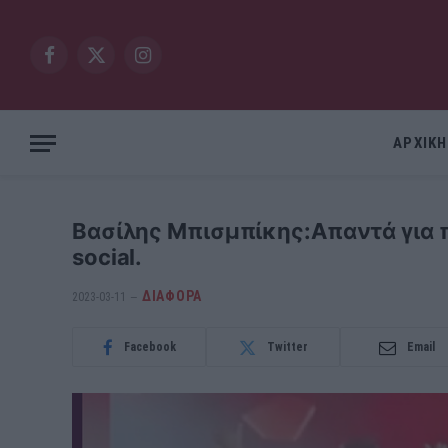
Facebook
X
Instagram
(Twitter)
ΑΡΧΙΚΗ
Βασίλης Μπισμπίκης:Απαντά για 
social.
ΔΙΆΦΟΡΑ
2023-03-11
Facebook
Twitter
Email