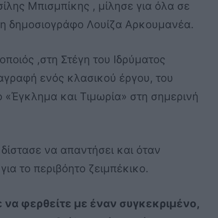
σίλης Μπισμπίκης , μίλησε για όλα σε
 στη δημοσιογράφο Λουίζα Αρκουμανέα.
οποιός ,στη Στέγη του Ιδρύματος
ταγραφή ενός κλασικού έργου, του
ο «Έγκλημα και Τιμωρία» στη σημερινή
δίστασε να απαντήσει και όταν
ια το περιβόητο ζειμπέκικο.
ε να φερθείτε με έναν συγκεκριμένο,