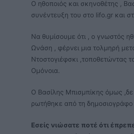
Ο ηθοποιός και σκηνοθέτης , Βα
συνέντευξη του στο lifo.gr και
Να θυμίσουμε ότι , ο γνωστός ηθ
Ωνάση , φέρνει μια τολμηρή με
Ντοστογιέφσκι ,τοποθετώντας τ
Ομόνοια.
Ο Βασίλης Μπισμπίκης όμως ,δε 
ρωτήθηκε από τη δημοσιογράφο γ
Εσείς νιώσατε ποτέ ότι έπρεπ