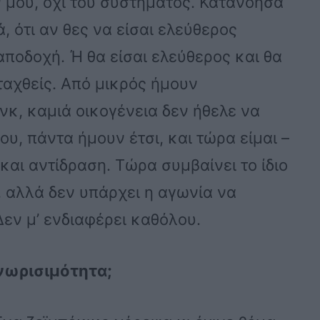
 μου, όχι του συστήματος. Κατανόησα
, ότι αν θες να είσαι ελεύθερος
αποδοχή. Ή θα είσαι ελεύθερος και θα
ταχθείς. Από μικρός ήμουν
κ, καμιά οικογένεια δεν ήθελε να
ου, πάντα ήμουν έτσι, και τώρα είμαι –
και αντίδραση. Τώρα συμβαίνει το ίδιο
, αλλά δεν υπάρχει η αγωνία να
Δεν μ’ ενδιαφέρει καθόλου.
νωρισιμότητα;