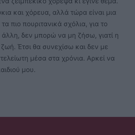
Ένα ζεϊμπέκικο χόρεψα κι έγινε θέμα.
ια και χόρευα, αλλά τώρα είναι μια
 τα πιο πουριτανικά σχόλια, για το
ν άλλη, δεν μπορώ να μη ζήσω, γιατί η
 ζωή. Έτσι θα συνεχίσω και δεν με
 ατελείωτη μέσα στα χρόνια. Αρκεί να
αιδιού μου.