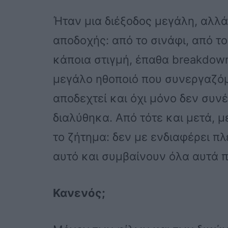
Ήταν μια διέξοδος μεγάλη, αλλά
αποδοχής: από το σινάφι, από τ
κάποια στιγμή, έπαθα breakdow
μεγάλο ηθοποιό που συνεργαζόμ
αποδεχτεί και όχι μόνο δεν συνέ
διαλύθηκα. Από τότε και μετά, 
το ζήτημα: δεν με ενδιαφέρει πλ
αυτό και συμβαίνουν όλα αυτά 
Κανενός;