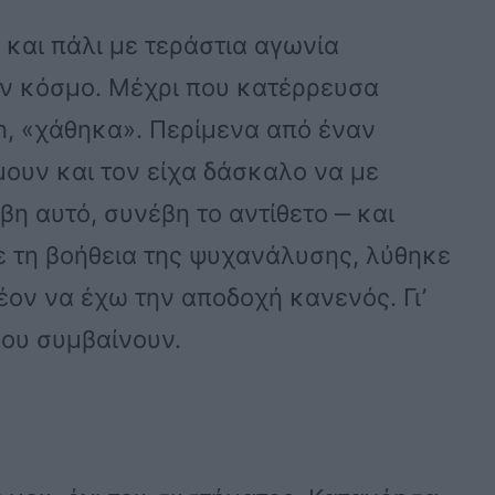
 και πάλι με τεράστια αγωνία
ον κόσμο. Μέχρι που κατέρρευσα
n, «χάθηκα». Περίμενα από έναν
ουν και τον είχα δάσκαλο να με
βη αυτό, συνέβη το αντίθετο ‒ και
με τη βοήθεια της ψυχανάλυσης, λύθηκε
έον να έχω την αποδοχή κανενός. Γι’
που συμβαίνουν.