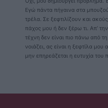
Όχι, μου δημιουργεί πρόβλημα. 
Εγώ πάντα πήγαινα στα μπουζούκ
τρέλα. Σε ξεφτιλίζουν και ακούς
πάχος μου ή δεν ξέρω τι. Απ’ τη
τέχνη δεν είναι πιο πάνω από τη
νοιάζει, ας είναι η ξεφτίλα μου
μην επηρεάζεται η ευτυχία του π