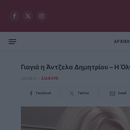
Facebook
X
Instagram
(Twitter)
ΑΡΧΙΚΗ
Γιαγιά η Άντζελα Δημητρίου – Η Ό
ΔΙΆΦΟΡΑ
2023-08-01
Facebook
Twitter
Email