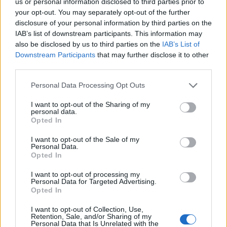
us or personal information disclosed to third parties prior to
Alpha, σημείωσε πως ο γιος του έχει
your opt-out. You may separately opt-out of the further
disclosure of your personal information by third parties on the
διαφύγει τον κίνδυνο, αλλά έχει πολύ
IAB’s list of downstream participants. This information may
also be disclosed by us to third parties on the
IAB’s List of
σοβαρά τραύματα.
Downstream Participants
that may further disclose it to other
third parties.
Personal Data Processing Opt Outs
I want to opt-out of the Sharing of my
personal data.
Opted In
I want to opt-out of the Sale of my
Personal Data.
Opted In
I want to opt-out of processing my
Personal Data for Targeted Advertising.
Opted In
I want to opt-out of Collection, Use,
Retention, Sale, and/or Sharing of my
Personal Data that Is Unrelated with the