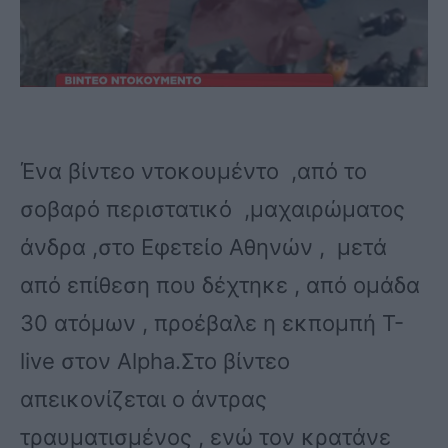
Ένα βίντεο ντοκουμέντο ,από το
σοβαρό περιστατικό ,μαχαιρώματος
άνδρα ,στο Εφετείο Αθηνών , μετά
από επίθεση που δέχτηκε , από ομάδα
30 ατόμων , προέβαλε η εκπομπή T-
live στον Alpha.Στο βίντεο
απεικονίζεται ο άντρας
τραυματισμένος , ενώ τον κρατάνε