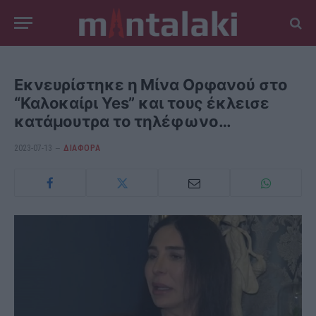
Εκνευρίστηκε η Μίνα Ορφανού στο
“Καλοκαίρι Yes” και τους έκλεισε
κατάμουτρα το τηλέφωνο…
2023-07-13
ΔΙΆΦΟΡΑ