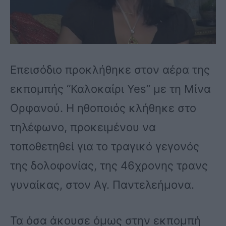
Επεισόδιο προκλήθηκε στον αέρα της
εκπομπής “Καλοκαίρι Yes” με τη Μίνα
Ορφανού. Η ηθοποιός κλήθηκε στο
τηλέφωνο, προκειμένου να
τοποθετηθεί για το τραγικό γεγονός
της δολοφονίας, της 46χρονης τρανς
γυναίκας, στον Αγ. Παντελεήμονα.
Τα όσα άκουσε όμως στην εκπομπή