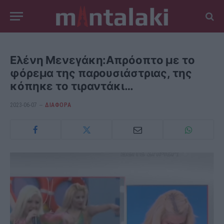
Ελένη Μενεγάκη:Απρόοπτο με το
φόρεμα της παρουσιάστριας, της
κόπηκε το τιραντάκι…
2023-06-07
ΔΙΆΦΟΡΑ