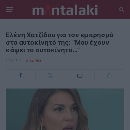
Ελένη Χατζίδου για τον εμπρησμό
στο αυτοκίνητό της: “Μου έχουν
κάψει το αυτοκίνητο…”
2023-06-13
ΔΙΆΦΟΡΑ