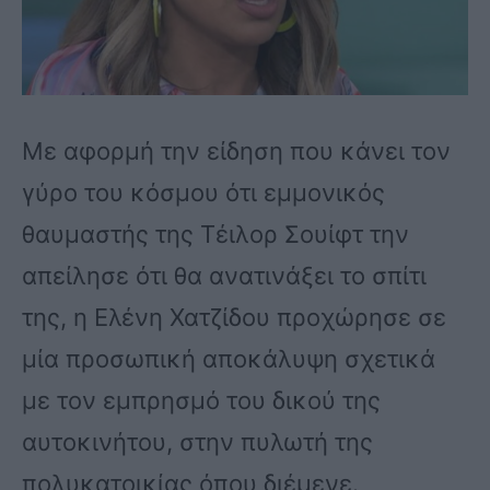
Με αφορμή την είδηση που κάνει τον
γύρο του κόσμου ότι εμμονικός
θαυμαστής της Τέιλορ Σουίφτ την
απείλησε ότι θα ανατινάξει το σπίτι
της, η Ελένη Χατζίδου προχώρησε σε
μία προσωπική αποκάλυψη σχετικά
με τον εμπρησμό του δικού της
αυτοκινήτου, στην πυλωτή της
πολυκατοικίας όπου διέμενε.