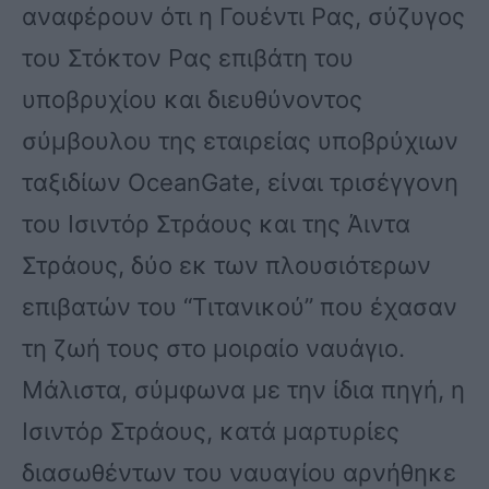
αναφέρουν ότι η Γουέντι Ρας, σύζυγος
του Στόκτον Ρας επιβάτη του
υποβρυχίου και διευθύνοντος
σύμβουλου της εταιρείας υποβρύχιων
ταξιδίων OceanGate, είναι τρισέγγονη
του Ισιντόρ Στράους και της Άιντα
Στράους, δύο εκ των πλουσιότερων
επιβατών του “Τιτανικού” που έχασαν
τη ζωή τους στο μοιραίο ναυάγιο.
Μάλιστα, σύμφωνα με την ίδια πηγή, η
Ισιντόρ Στράους, κατά μαρτυρίες
διασωθέντων του ναυαγίου αρνήθηκε