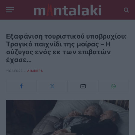
Εξαφάνιση τουριστικού υποβρυχίου:
Τραγικό παιχνίδι της μοίρας – Η
σύζυγος ενός εκ των επιβατών
έχασε…
2023-06-22
ΔΙΆΦΟΡΑ