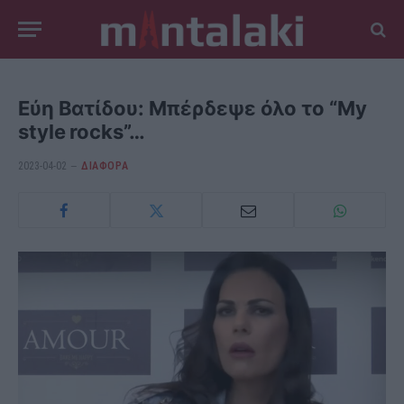
Εύη Βατίδου: Μπέρδεψε όλο το “My
style rocks”…
2023-04-02
ΔΙΆΦΟΡΑ