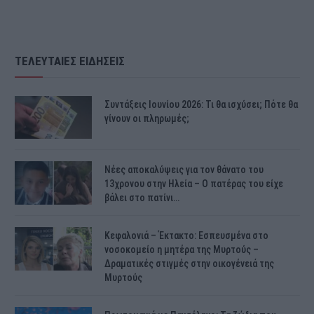
ΤΕΛΕΥΤΑΙΕΣ ΕΙΔΗΣΕΙΣ
Συντάξεις Ιουνίου 2026: Τι θα ισχύσει; Πότε θα
γίνουν οι πληρωμές;
Νέες αποκαλύψεις για τον θάνατο του
13χρονου στην Ηλεία – Ο πατέρας του είχε
βάλει στο πατίνι…
Κεφαλονιά – Έκτακτο: Εσπευσμένα στο
νοσοκομείο η μητέρα της Μυρτούς –
Δραματικές στιγμές στην οικογένειά της
Μυρτούς