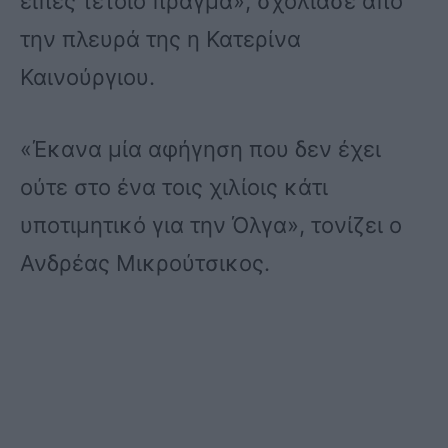
είπες τέτοιο πράγμα», σχολίασε από
την πλευρά της η Κατερίνα
Καινούργιου.
«Έκανα μία αφήγηση που δεν έχει
ούτε στο ένα τοις χιλίοις κάτι
υποτιμητικό για την Όλγα», τονίζει ο
Ανδρέας Μικρούτσικος.