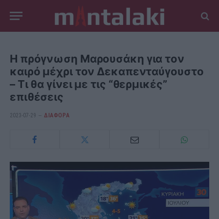
Η πρόγνωση Μαρουσάκη για τον
καιρό μέχρι τον Δεκαπενταύγουστο
– Τι θα γίνει με τις “θερμικές”
επιθέσεις
2023-07-29
ΔΙΆΦΟΡΑ