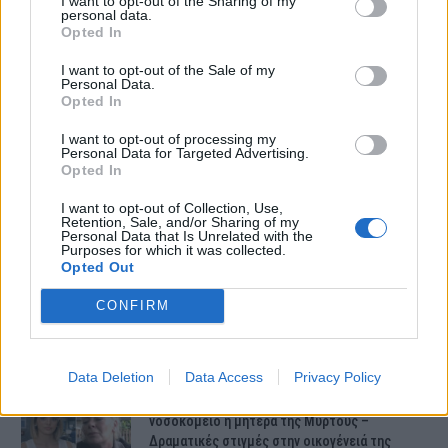
I want to opt-out of the Sharing of my
personal data.
Opted In
I want to opt-out of the Sale of my
Personal Data.
Opted In
I want to opt-out of processing my
ΤΕΛΕΥΤΑΙΕΣ ΕΙΔΗΣΕΙΣ
Personal Data for Targeted Advertising.
Opted In
I want to opt-out of Collection, Use,
Συντάξεις Ιουνίου 2026: Τι θα ισχύσει; Πότε θα
Retention, Sale, and/or Sharing of my
γίνουν οι πληρωμές;
Personal Data that Is Unrelated with the
Purposes for which it was collected.
Opted Out
CONFIRM
Νέες αποκαλύψεις για τον θάνατο του
13χρονου στην Ηλεία – Ο πατέρας του είχε
βάλει στο πατίνι…
Data Deletion
Data Access
Privacy Policy
Κεφαλονιά – Έκτακτο: Εσπευσμένα στο
νοσοκομείο η μητέρα της Μυρτούς –
Δραματικές στιγμές στην οικογένειά της