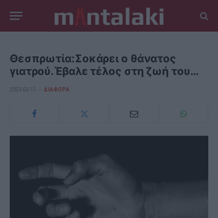
Θεσπρωτία:Σοκάρει ο θάνατος
γιατρού.Έβαλε τέλος στη ζωή του…
2023-03-13
ΔΙΆΦΟΡΑ