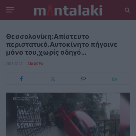
Θεσσαλονίκη:Απίστευτο
περιστατικό.Αυτοκίνητο πήγαινε
μόνο του,χωρίς οδηγό…
2023-02-27
ΔΙΆΦΟΡΑ