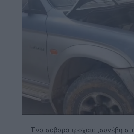
Ένα σοβαρο τροχαίο ,συνέβη σ