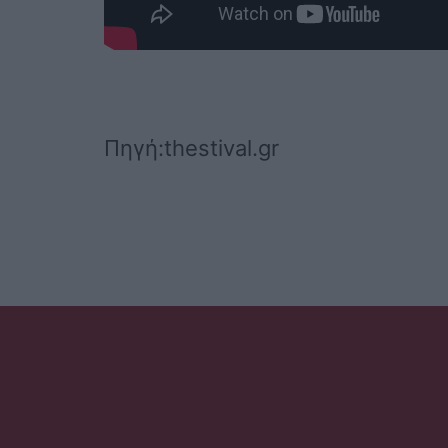
Πηγή:thestival.gr