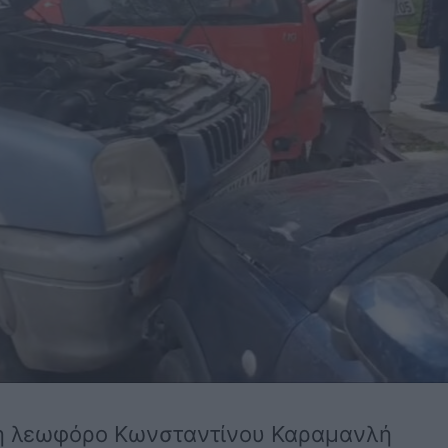
τη λεωφόρο Κωνσταντίνου Καραμανλή