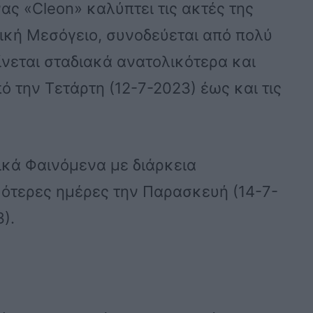
ς «Cleon» καλύπτει τις ακτές της
ρική Μεσόγειο, συνοδεύεται από πολύ
ίνεται σταδιακά ανατολικότερα και
 την Τετάρτη (12-7-2023) έως και τις
ικά Φαινόμενα με διάρκεια
μότερες ημέρες την Παρασκευή (14-7-
).