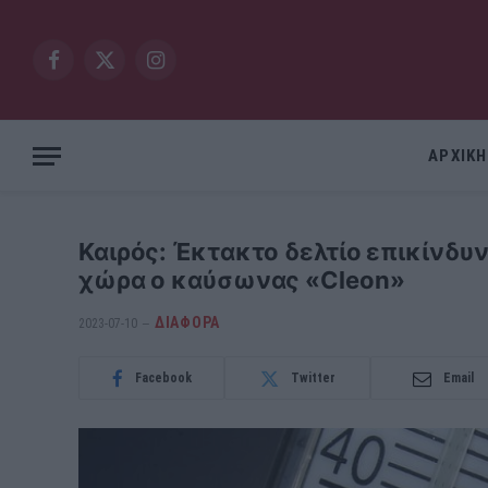
Facebook
X
Instagram
(Twitter)
ΑΡΧΙΚΗ
Καιρός: Έκτακτο δελτίο επικίνδ
χώρα ο καύσωνας «Cleon»
ΔΙΆΦΟΡΑ
2023-07-10
Facebook
Twitter
Email