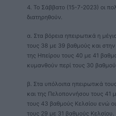
4. Το Σάββατο (15-7-2023) οι π
διατηρηθούν.
α. Στα βόρεια ηπειρωτικά η μέγι
τους 38 με 39 βαθμούς και στην
της Ηπείρου τους 40 με 41 βαθμ
κυμανθούν περί τους 30 βαθμού
β. Στα υπόλοιπα ηπειρωτικά του
και της Πελοποννήσου τους 41 μ
τους 43 βαθμούς Κελσίου ενώ οι
τους 29 με 31 βαθμούς Κελσίου.