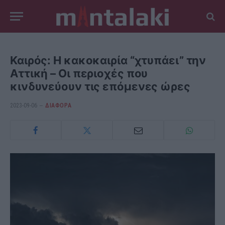
Καιρός: Η κακοκαιρία “χτυπάει” την
Αττική – Οι περιοχές που
κινδυνεύουν τις επόμενες ώρες
2023-09-06
ΔΙΆΦΟΡΑ