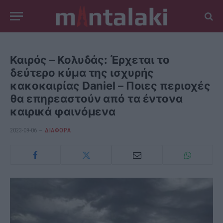
Καιρός – Κολυδάς: Έρχεται το
δεύτερο κύμα της ισχυρής
κακοκαιρίας Daniel – Ποιες περιοχές
θα επηρεαστούν από τα έντονα
καιρικά φαινόμενα
2023-09-06
ΔΙΆΦΟΡΑ