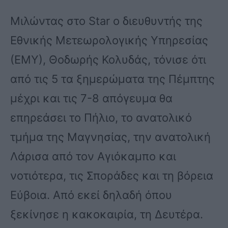
Μιλώντας στο Star ο διευθυντής της
Εθνικής Μετεωρολογικής Υπηρεσίας
(ΕΜΥ), Θοδωρής Κολυδάς, τόνισε ότι
από τις 5 τα ξημερώματα της Πέμπτης
μέχρι και τις 7-8 απόγευμα θα
επηρεάσει το Πήλιο, το ανατολικό
τμήμα της Μαγνησίας, την ανατολική
Λάρισα από τον Αγιόκαμπο και
νοτιότερα, τις Σποράδες και τη βόρεια
Εύβοια. Από εκεί δηλαδή όπου
ξεκίνησε η κακοκαιρία, τη Δευτέρα.