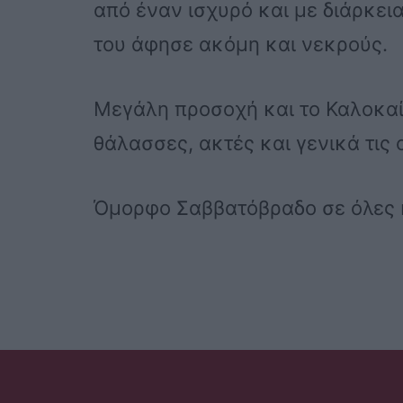
από έναν ισχυρό και με διάρκε
του άφησε ακόμη και νεκρούς.
Μεγάλη προσοχή και το Καλοκαί
θάλασσες, ακτές και γενικά τις 
Όμορφο Σαββατόβραδο σε όλες κ