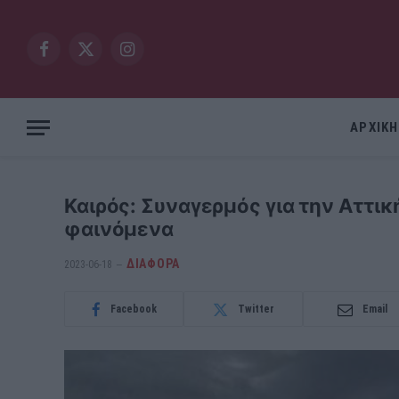
Facebook
X
Instagram
(Twitter)
ΑΡΧΙΚΗ
Καιρός: Συναγερμός για την Αττι
φαινόμενα
ΔΙΆΦΟΡΑ
2023-06-18
Facebook
Twitter
Email