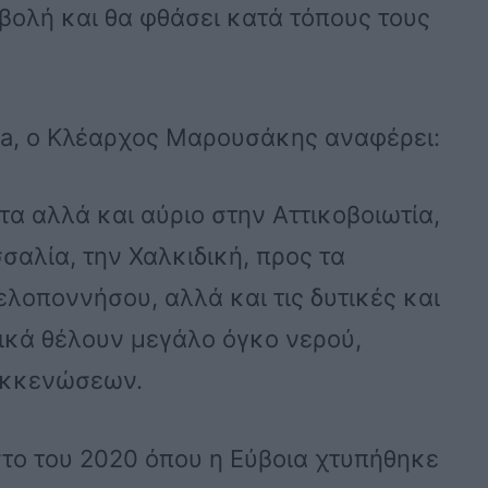
βολή και θα φθάσει κατά τόπους τους
dia, ο Κλέαρχος Μαρουσάκης αναφέρει:
α αλλά και αύριο στην Αττικοβοιωτία,
σσαλία, την Χαλκιδική, προς τα
λοποννήσου, αλλά και τις δυτικές και
ικά θέλουν μεγάλο όγκο νερού,
εκκενώσεων.
στο του 2020 όπου η Εύβοια χτυπήθηκε