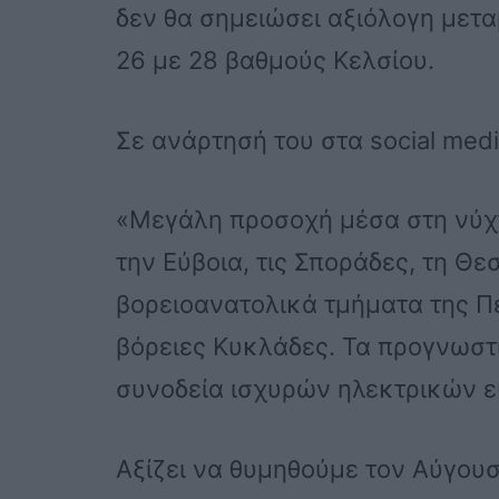
δεν θα σημειώσει αξιόλογη μετα
26 με 28 βαθμούς Κελσίου.
Σε ανάρτησή του στα social me
«Μεγάλη προσοχή μέσα στη νύχτ
την Εύβοια, τις Σποράδες, τη Θε
βορειοανατολικά τμήματα της Πε
βόρειες Κυκλάδες. Τα προγνωστ
συνοδεία ισχυρών ηλεκτρικών 
Αξίζει να θυμηθούμε τον Αύγου