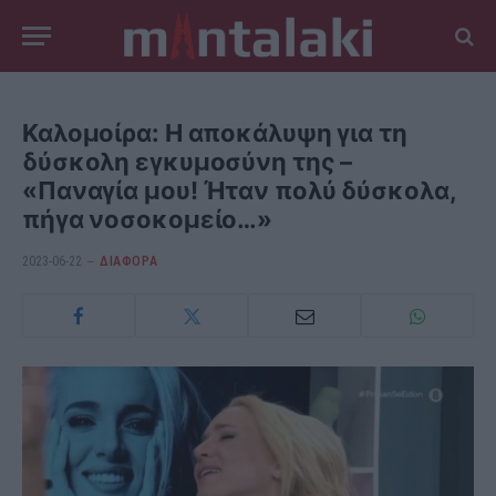
Καλομοίρα: Η αποκάλυψη για τη
δύσκολη εγκυμοσύνη της –
«Παναγία μου! Ήταν πολύ δύσκολα,
πήγα νοσοκομείο…»
2023-06-22
ΔΙΆΦΟΡΑ