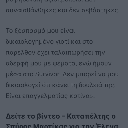
συναισθάνθηκες και δεν σεβάστηκες.
Το ξέσπασμά μου είναι
δικαιολογημένο γιατί και στο
παρελθόν έχει ταλαιπωρήσει την
αδερφή μου με ψέματα, ενώ ήμουν
μέσα στο Survivor. Δεν μπορεί να μου
δικαιολογεί ότι κάνει τη δουλειά της.
Είναι επαγγελματίας κατίνα».
Δείτε το βίντεο – Καταπέλτης ο
Σπύρος Μαρτίκας για την Έλενα