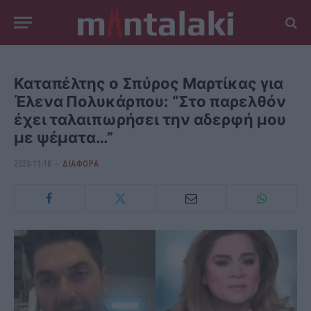
Καταπέλτης ο Σπύρος Μαρτίκας για
Έλενα Πολυκάρπου: “Στο παρελθόν
έχει ταλαιπωρήσει την αδερφή μου
με ψέματα…”
2023-11-18
ΔΙΆΦΟΡΑ