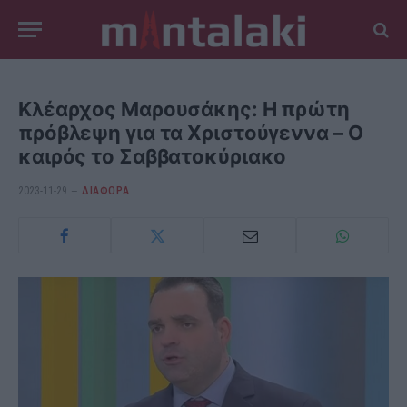
Κλέαρχος Μαρουσάκης: Η πρώτη
πρόβλεψη για τα Χριστούγεννα – Ο
καιρός το Σαββατοκύριακο
2023-11-29
ΔΙΆΦΟΡΑ