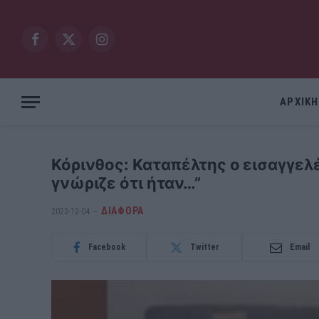
Facebook
X
Instagram
(Twitter)
ΑΡΧΙΚΗ
Κόρινθος: Καταπέλτης ο εισαγγελέ
γνώριζε ότι ήταν…”
ΔΙΆΦΟΡΑ
2023-12-04
Facebook
Twitter
Email