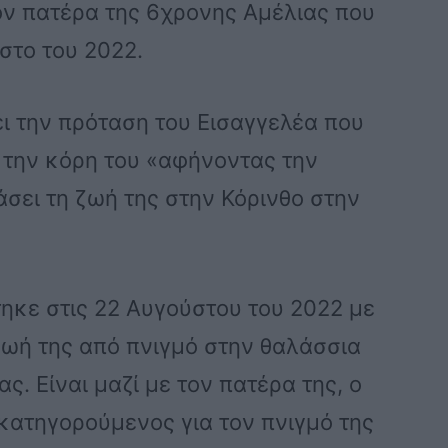
ον πατέρα της 6χρονης Αμέλιας που
στο του 2022.
ι την πρόταση του Εισαγγελέα που
 την κόρη του «αφήνοντας την
σει τη ζωή της στην Κόρινθο στην
ηκε στις 22 Αυγούστου του 2022 με
ζωή της από πνιγμό στην θαλάσσια
ς. Είναι μαζί με τον πατέρα της, ο
 κατηγορούμενος για τον πνιγμό της