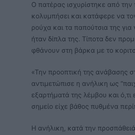
Ο πατέρας ισχυρίστηκε από την 
κολυμπήσει και κατάφερε να τον
ρούχα και τα παπούτσια της για
ήταν δίπλα της. Τίποτα δεν προμ
φθάνουν στη βάρκα με το κοριτσ
«Την προοπτική της ανάβασης 
αντιμετώπισε η ανήλικη ως “παιχ
εξαρτήματά της λέμβου και ό,τι
σημείο είχε βάθος πυθμένα περί
Η ανήλικη, κατά την προσπάθειά