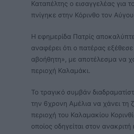
Καταπέλτης ο εισαγγελέας για τ
πνίγηκε στην Κόρινθο τον Αύγου
Η εφημερίδα Πατρίς αποκαλύπτε
αναφέρει ότι ο πατέρας εξέθεσε
αβοήθητη», με αποτέλεσμα να χά
περιοχή Καλαμάκι.
Το τραγικό συμβάν διαδραματίστ
την 6χρονη Αμέλια να χάνει τη 
περιοχή του Καλαμακίου Κορινθία
οποίος οδηγείται στον ανακριτή