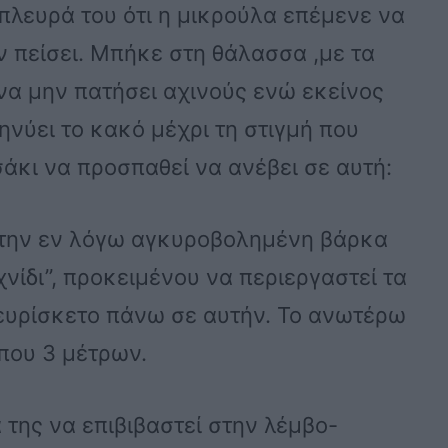
πλευρά του ότι η μικρούλα επέμενε να
 πείσει. Μπήκε στη θάλασσα ,με τα
 να μην πατήσει αχινούς ενώ εκείνος
ηνύει το κακό μέχρι τη στιγμή που
άκι να προσπαθεί να ανέβει σε αυτή:
στην εν λόγω αγκυροβολημένη βάρκα
νίδι”, προκειμένου να περιεργαστεί τα
 ευρίσκετο πάνω σε αυτήν. Το ανωτέρω
που 3 μέτρων.
 της να επιβιβαστεί στην λέμβο-