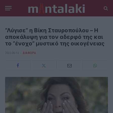
“Λύγισε” η Βίκη Σταυροπούλου – Η
αποκάλυψη για τον αδερφό της και
το “ένοχο” μυστικό της οικογένειας
2023-06-14
ΔΙΆΦΟΡΑ