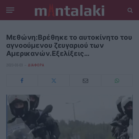
Μεθώνη:Βρέθηκε το αυτοκίνητο του
αγνοούμενου ζευγαριού των
Αμερικανών.Εξελίξεις…
2023-03-03
ΔΙΆΦΟΡΑ