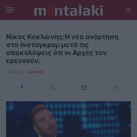
Νίκος Κοκλώνης:Η νέα ανάρτηση
στο ίνσταγκραμ μετά τις
αποκαλύψεις ότι οι Αρχές τον
ερευνούν.
2023-02-25
ΔΙΆΦΟΡΑ