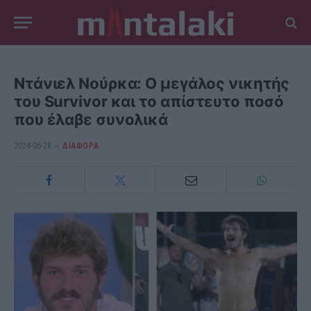
Ντάνιελ Νούρκα: Ο μεγάλος νικητής
του Survivor και το απίστευτο ποσό
που έλαβε συνολικά
2024-06-28
ΔΙΆΦΟΡΑ