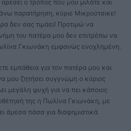
 αρέσει ο τρόπος που μου μιλάτε και
κάνω παρατήρηση, κύριε Μικρούτσικε!
ρα δεν σας τιμάει! Προτιμώ να
 μνήμη του πατέρα μου δεν επιτρέπω να
 Πωλίνα Γκιωνάκη εμφανώς ενοχλημένη.
ετε εμπάθεια για τον πατέρα μου και
 να μου ζητήσει συγγνώμη ο κύριος
λει μεγάλη ψυχή για να πει κάποιος
οθέτησή της η Πωλίνα Γκιωνάκη, με
νει άμεσα πάσα για διαφημιστικά