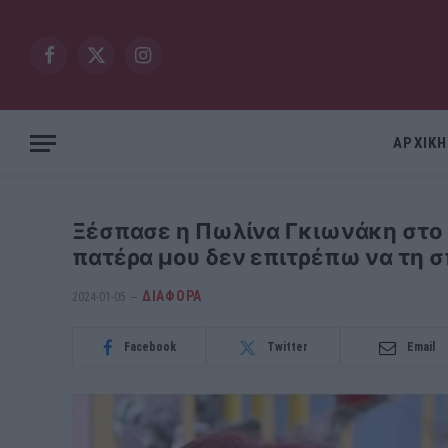
Facebook
X
Instagram
(Twitter)
ΑΡΧΙΚΗ
Ξέσπασε η Πωλίνα Γκιωνάκη στο 
πατέρα μου δεν επιτρέπω να τη σ
ΔΙΆΦΟΡΑ
2024-01-05
Facebook
Twitter
Email