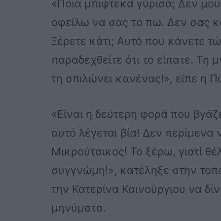
«Ποια μπιφτέκα γύρισα; Δεν μου
οφείλω να σας το πω. Δεν σας 
Ξέρετε κάτι; Αυτό που κάνετε τώ
παραδεχθείτε ότι το είπατε. Τη
τη σπιλώνει κανένας!», είπε η
«Είναι η δεύτερη φορά που βγάζ
αυτό λέγεται βία! Δεν περίμενα
Μικρούτσικος! Το ξέρω, γιατί θέ
συγγνώμη!», κατέληξε στην τοπ
την Κατερίνα Καινούργιου να δί
μηνύματα.