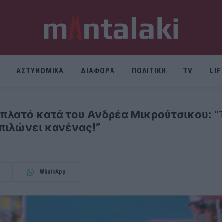
ΑΣΤΥΝΟΜΙΚΑ
ΔΙΑΦΟΡΑ
ΠΟΛΙΤΙΚΗ
TV
LI
πλατό κατά του Ανδρέα Μικρούτσικου: “
πιλώνει κανένας!”
WhatsApp