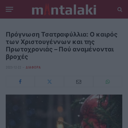
Πρόγνωση Τσατραφύλλια: Ο καιρός
των Χριστουγέννων και της
Πρωτοχρονιάς – Πού αναμένονται
βροχές
2023-12-22
ΔΙΆΦΟΡΑ