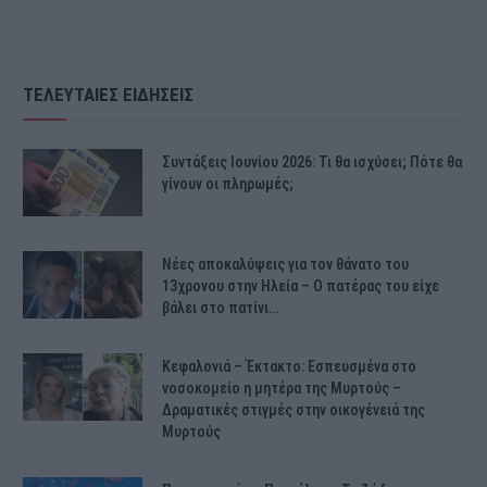
ΤΕΛΕΥΤΑΙΕΣ ΕΙΔΗΣΕΙΣ
Συντάξεις Ιουνίου 2026: Τι θα ισχύσει; Πότε θα
γίνουν οι πληρωμές;
Νέες αποκαλύψεις για τον θάνατο του
13χρονου στην Ηλεία – Ο πατέρας του είχε
βάλει στο πατίνι…
Κεφαλονιά – Έκτακτο: Εσπευσμένα στο
νοσοκομείο η μητέρα της Μυρτούς –
Δραματικές στιγμές στην οικογένειά της
Μυρτούς