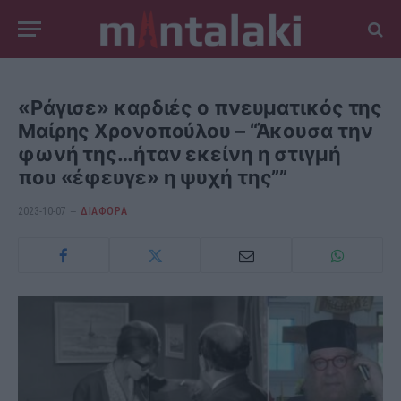
«Ράγισε» καρδιές ο πνευματικός της
Μαίρης Χρονοπούλου – “Άκουσα την
φωνή της…ήταν εκείνη η στιγμή
που «έφευγε» η ψυχή της””
2023-10-07
ΔΙΆΦΟΡΑ