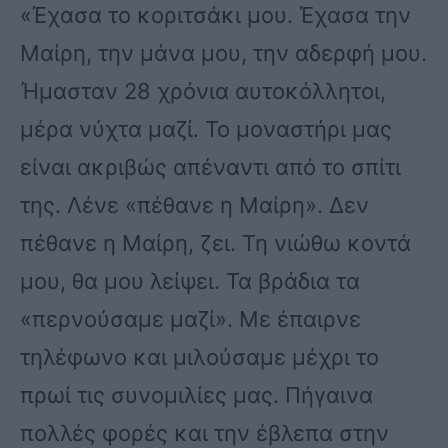
«Έχασα το κοριτσάκι μου. Έχασα την
Μαίρη, την μάνα μου, την αδερφή μου.
Ήμασταν 28 χρόνια αυτοκόλλητοι,
μέρα νύχτα μαζί. Το μοναστήρι μας
είναι ακριβώς απέναντι από το σπίτι
της. Λένε «πέθανε η Μαίρη». Δεν
πέθανε η Μαίρη, ζει. Τη νιώθω κοντά
μου, θα μου λείψει. Τα βράδια τα
«περνούσαμε μαζί». Με έπαιρνε
τηλέφωνο και μιλούσαμε μέχρι το
πρωί τις συνομιλίες μας. Πήγαινα
πολλές φορές και την έβλεπα στην