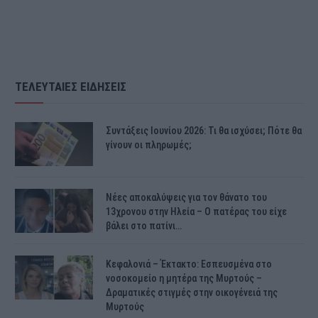
ΤΕΛΕΥΤΑΙΕΣ ΕΙΔΗΣΕΙΣ
Συντάξεις Ιουνίου 2026: Τι θα ισχύσει; Πότε θα
γίνουν οι πληρωμές;
Νέες αποκαλύψεις για τον θάνατο του
13χρονου στην Ηλεία – Ο πατέρας του είχε
βάλει στο πατίνι…
Κεφαλονιά – Έκτακτο: Εσπευσμένα στο
νοσοκομείο η μητέρα της Μυρτούς –
Δραματικές στιγμές στην οικογένειά της
Μυρτούς