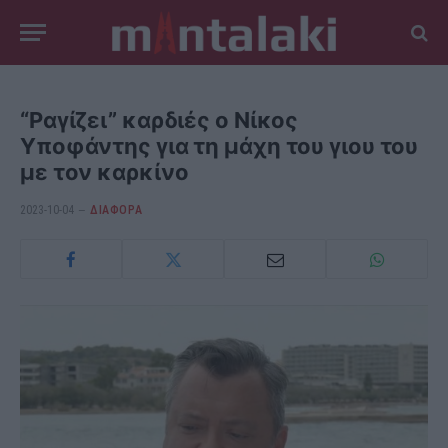
“Ραγίζει” καρδιές ο Νίκος
Υποφάντης για τη μάχη του γιου του
με τον καρκίνο
2023-10-04
ΔΙΆΦΟΡΑ