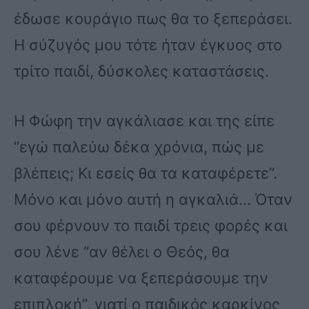
έδωσε κουράγιο πως θα το ξεπεράσει.
Η σύζυγός μου τότε ήταν έγκυος στο
τρίτο παιδί, δύσκολες καταστάσεις.
Η Φώφη την αγκάλιασε και της είπε
“εγώ παλεύω δέκα χρόνια, πώς με
βλέπεις; Κι εσείς θα τα καταφέρετε”.
Μόνο και μόνο αυτή η αγκαλιά… Όταν
σου φέρνουν το παιδί τρεις φορές και
σου λένε “αν θέλει ο Θεός, θα
καταφέρουμε να ξεπεράσουμε την
επιπλοκή”, γιατί ο παιδικός καρκίνος