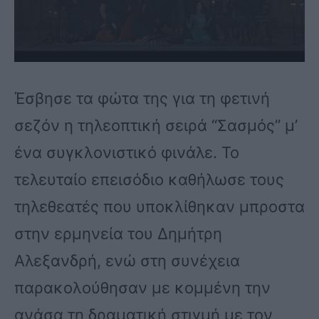
Έσβησε τα φώτα της για τη φετινή
σεζόν η τηλεοπτική σειρά “Σασμός” μ’
ένα συγκλονιστικό φινάλε. Το
τελευταίο επεισόδιο καθήλωσε τους
τηλεθεατές που υποκλίθηκαν μπροστα
στην ερμηνεία του Δημήτρη
Αλεξανδρή, ενώ στη συνέχεια
παρακολούθησαν με κομμένη την
ανάσα τη δραματική στιγμή με τον