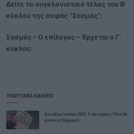
Δείτε το συγκλονιστικό τέλος του Β’
κύκλου της σειράς “Σασμός”:
Σασμός – Ο επίλογος – Έρχεται ο Γ’
κύκλος:
ΤΕΛΕΥΤΑΙΕΣ ΕΙΔΗΣΕΙΣ
Συντάξεις Ιουνίου 2026: Τι θα ισχύσει; Πότε θα
γίνουν οι πληρωμές;