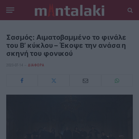
Σασμός: Αιματοβαμμένο το φινάλε
του Β’ κύκλου – Έκοψε την ανάσα η
σκηνή του φονικού
2023-07-14
ΔΙΆΦΟΡΑ