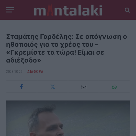
Σταμάτης Γαρδέλης: Σε απόγνωση ο
ηθοποιός για το χρέος του –
«Γκρεμίστε τα τώρα! Είμαι σε
αδιέξοδο»
2023-10-29
ΔΙΆΦΟΡΑ