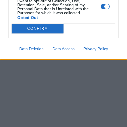
I want to opt-out of Collection, Use,
Retention, Sale, and/or Sharing of my
Personal Data that Is Unrelated with the
Purposes for which it was collected.
Opted Out
CONFIRM
Data Deletion
Data Access
Privacy Policy