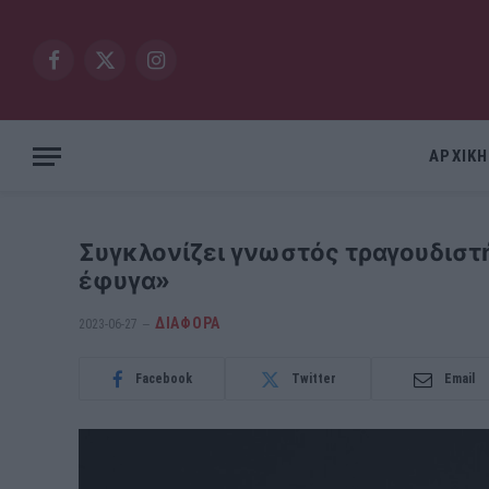
Facebook
X
Instagram
(Twitter)
ΑΡΧΙΚΗ
Συγκλονίζει γνωστός τραγουδιστή
έφυγα»
ΔΙΆΦΟΡΑ
2023-06-27
Facebook
Twitter
Email