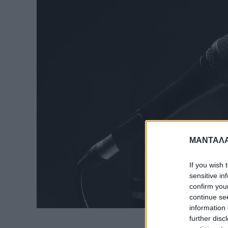
ΜΑΝΤΑΛΑ
If you wish 
sensitive in
confirm you
continue se
information 
further disc