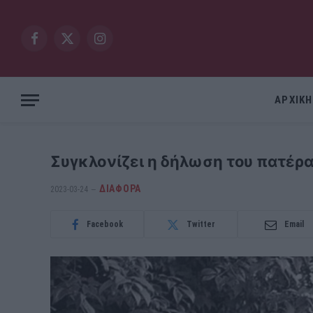
Facebook
X
Instagram
(Twitter)
ΑΡΧΙΚΗ
Συγκλονίζει η δήλωση του πατέρα
ΔΙΆΦΟΡΑ
2023-03-24
Facebook
Twitter
Email