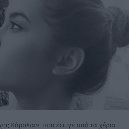
υχης Κάρολαιν ,που έφυγε από τα χέρια