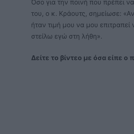
Όσο για την ποινή που πρέπει να
του, ο κ. Κράουτς, σημείωσε: «
ήταν τιμή μου να μου επιτραπεί
στείλω εγώ στη λήθη».
Δείτε το βίντεο με όσα είπε ο 