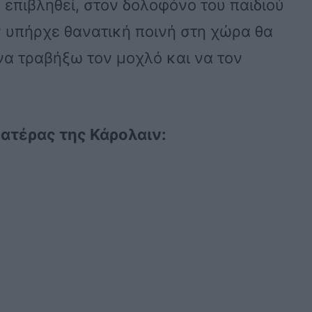
 επιβληθεί, στον δολοφόνο του παιδιού
Αν υπήρχε θανατική ποινή στη χώρα θα
 να τραβήξω τον μοχλό και να τον
πατέρας της Κάρολαιν: