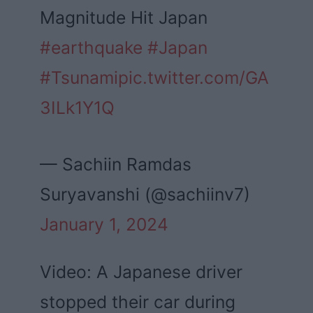
Magnitude Hit Japan
#earthquake
#Japan
#Tsunami
pic.twitter.com/GA
3ILk1Y1Q
— Sachiin Ramdas
Suryavanshi (@sachiinv7)
January 1, 2024
Video: A Japanese driver
stopped their car during