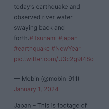
today’s earthquake and
observed river water
swaying back and
forth.
#Tsunami
#japan
#earthquake
#NewYear
pic.twitter.com/U3c2g9I48o
— Mobin (@mobin_911)
January 1, 2024
Japan – This is footage of