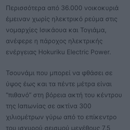
Περισσότερα από 36.000 νοικοκυριά
έμειναν χωρίς ηλεκτρικό ρεύμα στις
νομαρχίες Ισικάουα και Τογιάμα,
ανέφερε η πάροχος ηλεκτρικής
ενέργειας Hokuriku Electric Power.
Τσουνάμι που μπορεί να φθάσει σε
ύψος έως και τα πέντε μέτρα είναι
“πιθανό” στη βόρεια ακτή του κέντρου
της Ιαπωνίας σε ακτίνα 300
χιλιομέτρων γύρω από το επίκεντρο
του ισχυρού σεισμού μεγέθους 7,5